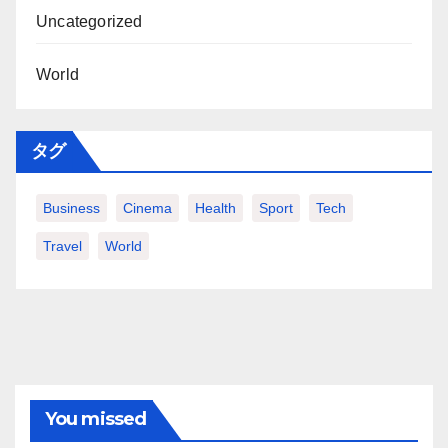
Uncategorized
World
タグ
Business
Cinema
Health
Sport
Tech
Travel
World
You missed