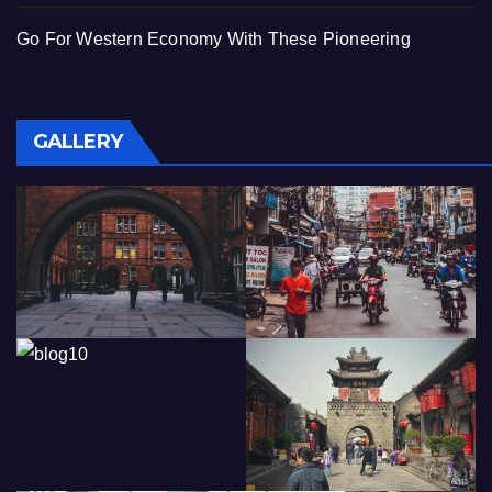
Go For Western Economy With These Pioneering
GALLERY