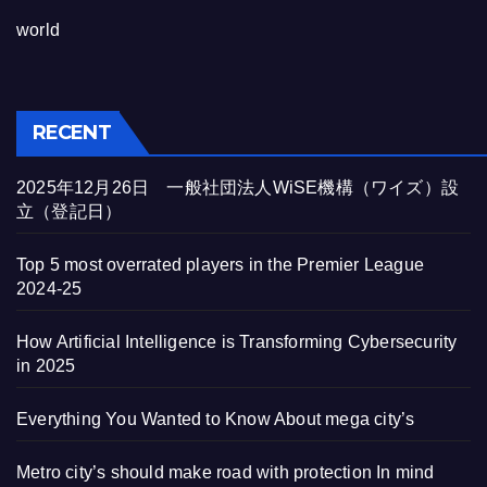
world
RECENT
2025年12月26日 一般社団法人WiSE機構（ワイズ）設
立（登記日）
Top 5 most overrated players in the Premier League
2024-25
How Artificial Intelligence is Transforming Cybersecurity
in 2025
Everything You Wanted to Know About mega city’s
Metro city’s should make road with protection In mind