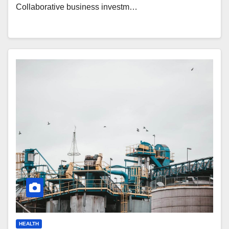
Collaborative business investm…
HEALTH