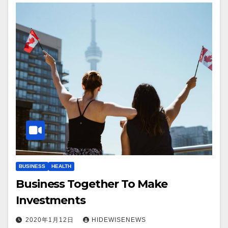
BUSINESS
HEALTH
Business Together To Make
Investments
2020年1月12日
HIDEWISENEWS