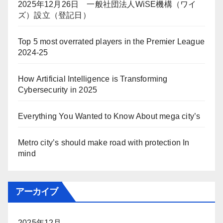
2025年12月26日 一般社団法人WiSE機構（ワイ
ズ）設立（登記日）
Top 5 most overrated players in the Premier League
2024-25
How Artificial Intelligence is Transforming
Cybersecurity in 2025
Everything You Wanted to Know About mega city’s
Metro city’s should make road with protection In
mind
アーカイブ
2025年12月