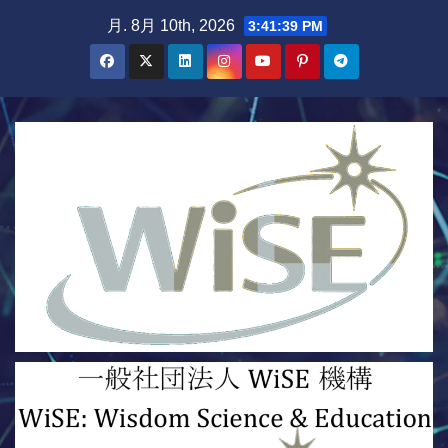
Skip
月. 8月 10th, 2026
3:41:40 PM
to
content