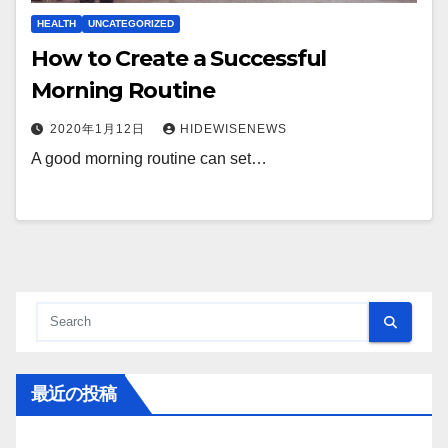
HEALTH
UNCATEGORIZED
How to Create a Successful
Morning Routine
2020年1月12日
HIDEWISENEWS
A good morning routine can set…
最近の投稿