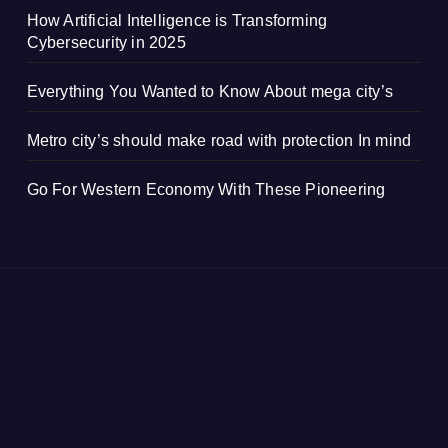
How Artificial Intelligence is Transforming
Cybersecurity in 2025
Everything You Wanted to Know About mega city’s
Metro city’s should make road with protection In mind
Go For Western Economy With These Pioneering