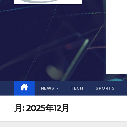
NEWS
TECH
SPORTS
月:
2025年12月