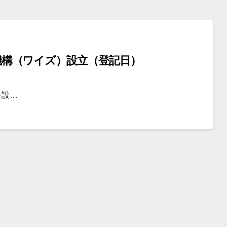
SE機構（ワイズ）設立（登記日）
を設…