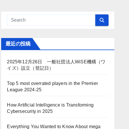
最近の投稿
2025年12月26日 一般社団法人WiSE機構（ワ
イズ）設立（登記日）
Top 5 most overrated players in the Premier
League 2024-25
How Artificial Intelligence is Transforming
Cybersecurity in 2025
Everything You Wanted to Know About mega