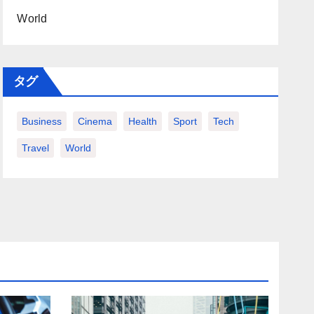
World
タグ
Business
Cinema
Health
Sport
Tech
Travel
World