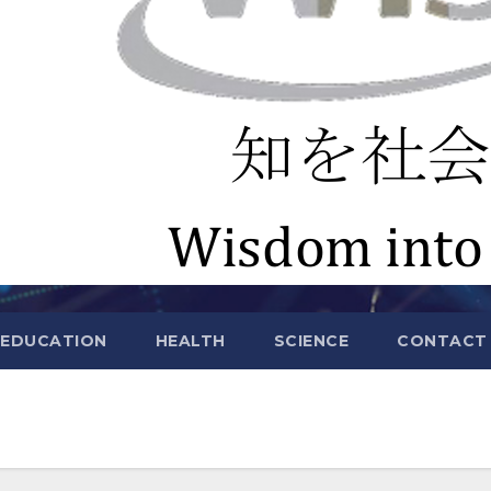
EDUCATION
HEALTH
SCIENCE
CONTACT